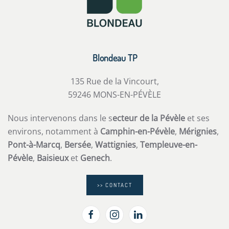
Blondeau TP
135 Rue de la Vincourt,
59246 MONS-EN-PÉVÈLE
Nous intervenons dans le s
ecteur de la Pévèle
et ses
environs, notamment à
Camphin-en-Pévèle
,
Mérignies
,
Pont-à-Marcq
,
Bersée
,
Wattignies
,
Templeuve-en-
Pévèle
,
Baisieux
et
Genech
.
>> CONTACT