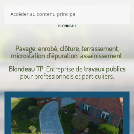
Accéder au contenu principal
Pavage
,
enrobé
,
clôture
,
terrassement
,
microstation d’épuration
,
assainissement
.
Blondeau TP
, Entreprise de
travaux publics
pour professionnels et particuliers.