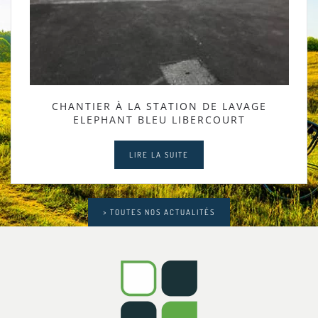
CHANTIER À LA STATION DE LAVAGE
ELEPHANT BLEU LIBERCOURT
LIRE LA SUITE
> TOUTES NOS ACTUALITÉS