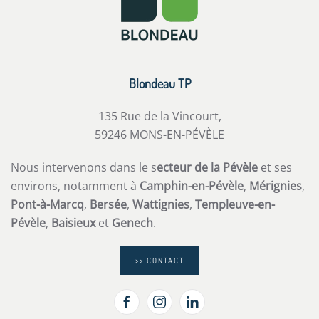
Blondeau TP
135 Rue de la Vincourt,
59246 MONS-EN-PÉVÈLE
Nous intervenons dans le s
ecteur de la Pévèle
et ses
environs, notamment à
Camphin-en-Pévèle
,
Mérignies
,
Pont-à-Marcq
,
Bersée
,
Wattignies
,
Templeuve-en-
Pévèle
,
Baisieux
et
Genech
.
>> CONTACT