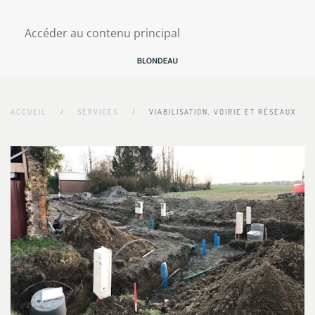
Accéder au contenu principal
ACCUEIL
SERVICES
VIABILISATION, VOIRIE ET RÉSEAUX